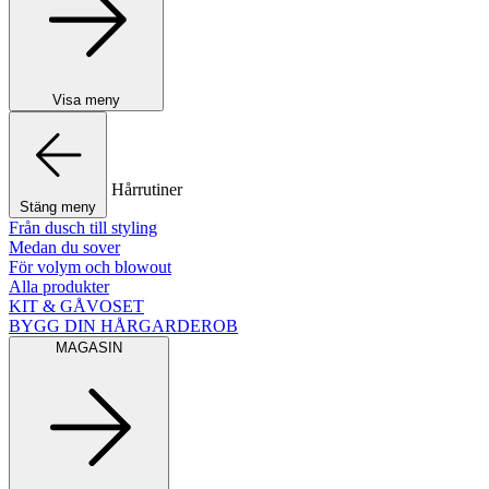
Visa meny
Hårrutiner
Stäng meny
Från dusch till styling
Medan du sover
För volym och blowout
Alla produkter
KIT & GÅVOSET
BYGG DIN HÅRGARDEROB
MAGASIN