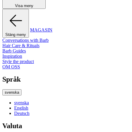
Visa meny
MAGASIN
Stäng meny
Conversations with Barb
Hair Care & Rituals
Barb Guides
Inspiration
Style the product
OM OSS
Språk
svenska
svenska
English
Deutsch
Valuta