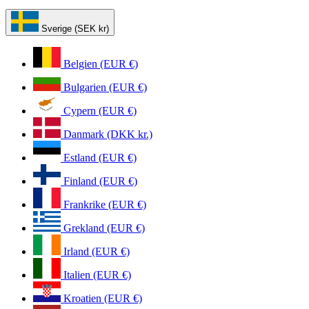
Sverige (SEK kr)
Belgien (EUR €)
Bulgarien (EUR €)
Cypern (EUR €)
Danmark (DKK kr.)
Estland (EUR €)
Finland (EUR €)
Frankrike (EUR €)
Grekland (EUR €)
Irland (EUR €)
Italien (EUR €)
Kroatien (EUR €)