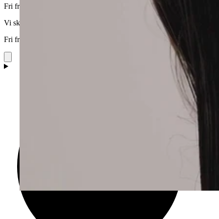
Fri frakt för köp över 500 kr. Leverans inom 3 dagar.
Vi skickar till alla EU-länder
Fri frakt för köp över 500 kr. Leverans inom 3 dagar.