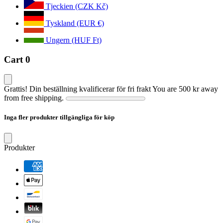
Tjeckien (CZK Kč)
Tyskland (EUR €)
Ungern (HUF Ft)
Cart
0
Grattis! Din beställning kvalificerar för fri frakt
You are
500 kr
away
from free shipping.
Inga fler produkter tillgängliga för köp
Produkter