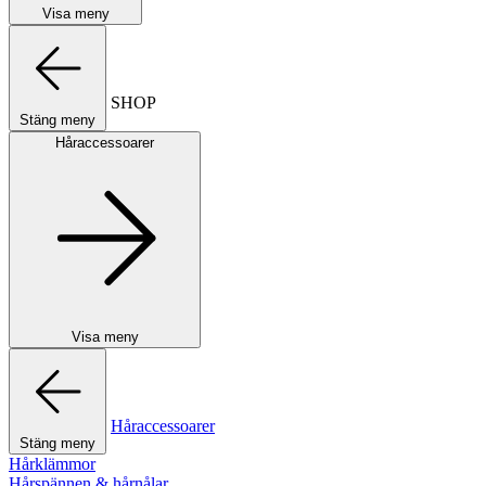
Visa meny
SHOP
Stäng meny
Håraccessoarer
Visa meny
Håraccessoarer
Stäng meny
Hårklämmor
Hårspännen & hårnålar