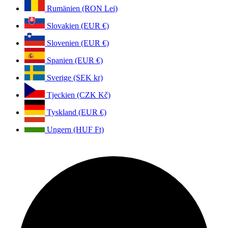
Rumänien (RON Lei)
Slovakien (EUR €)
Slovenien (EUR €)
Spanien (EUR €)
Sverige (SEK kr)
Tjeckien (CZK Kč)
Tyskland (EUR €)
Ungern (HUF Ft)