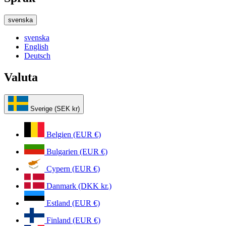
svenska
svenska
English
Deutsch
Valuta
Sverige (SEK kr)
Belgien (EUR €)
Bulgarien (EUR €)
Cypern (EUR €)
Danmark (DKK kr.)
Estland (EUR €)
Finland (EUR €)