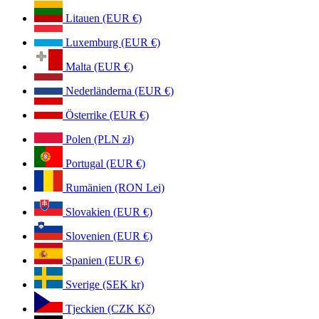
Litauen (EUR €)
Luxemburg (EUR €)
Malta (EUR €)
Nederländerna (EUR €)
Österrike (EUR €)
Polen (PLN zł)
Portugal (EUR €)
Rumänien (RON Lei)
Slovakien (EUR €)
Slovenien (EUR €)
Spanien (EUR €)
Sverige (SEK kr)
Tjeckien (CZK Kč)