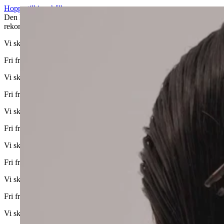
Hoppa till innehåll
Den här webbplatsen har begränsat stöd för din webbläsare. Vi
rekommenderar att du byter till Edge, Chrome, Safari eller Firefox.
Vi skickar till alla EU-länder
Fri frakt för köp över 500 kr. Leverans inom 3 dagar.
Vi skickar till alla EU-länder
Fri frakt för köp över 500 kr. Leverans inom 3 dagar.
Vi skickar till alla EU-länder
Fri frakt för köp över 500 kr. Leverans inom 3 dagar.
Vi skickar till alla EU-länder
Fri frakt för köp över 500 kr. Leverans inom 3 dagar.
Vi skickar till alla EU-länder
Fri frakt för köp över 500 kr. Leverans inom 3 dagar.
Vi skickar till alla EU-länder