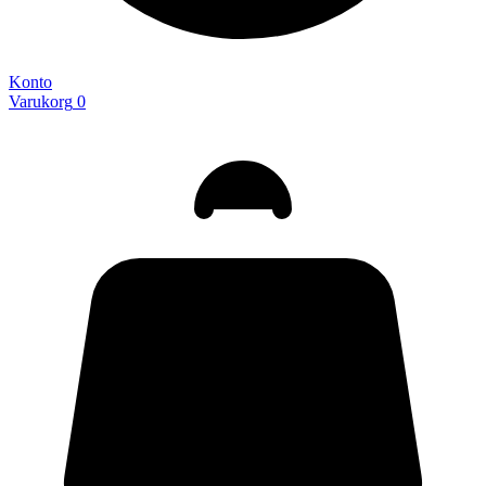
Konto
Varukorg
0