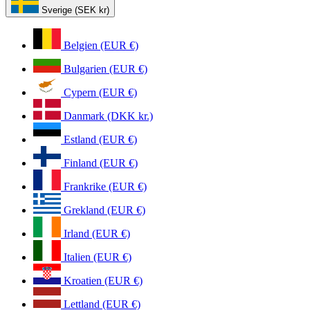
Sverige (SEK kr)
Belgien (EUR €)
Bulgarien (EUR €)
Cypern (EUR €)
Danmark (DKK kr.)
Estland (EUR €)
Finland (EUR €)
Frankrike (EUR €)
Grekland (EUR €)
Irland (EUR €)
Italien (EUR €)
Kroatien (EUR €)
Lettland (EUR €)