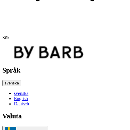
Sök
Språk
svenska
svenska
English
Deutsch
Valuta